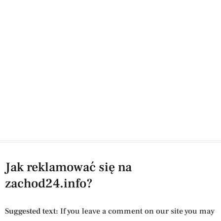
Jak reklamować się na
zachod24.info?
Suggested text:
If you leave a comment on our site you may