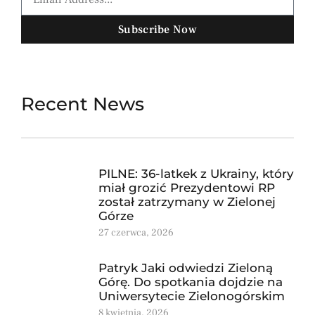
Subscribe Now
Recent News
PILNE: 36-latkek z Ukrainy, który
miał grozić Prezydentowi RP
został zatrzymany w Zielonej
Górze
27 czerwca, 2026
Patryk Jaki odwiedzi Zieloną
Górę. Do spotkania dojdzie na
Uniwersytecie Zielonogórskim
8 kwietnia, 2026