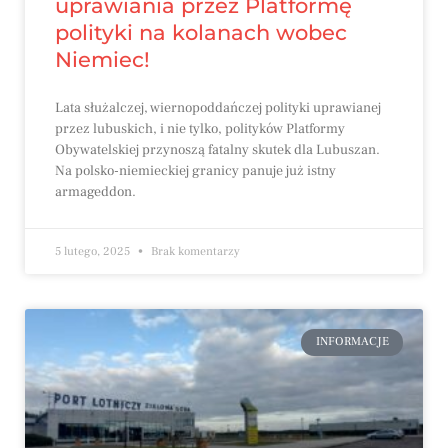
uprawiania przez Platformę
polityki na kolanach wobec
Niemiec!
Lata służalczej, wiernopoddańczej polityki uprawianej
przez lubuskich, i nie tylko, polityków Platformy
Obywatelskiej przynoszą fatalny skutek dla Lubuszan.
Na polsko-niemieckiej granicy panuje już istny
armageddon.
5 lutego, 2025
Brak komentarzy
INFORMACJE