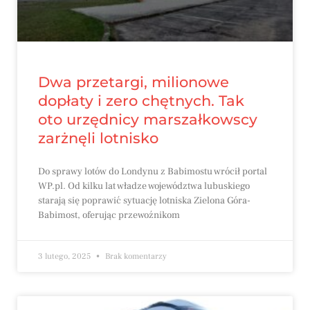
Dwa przetargi, milionowe
dopłaty i zero chętnych. Tak
oto urzędnicy marszałkowscy
zarżnęli lotnisko
Do sprawy lotów do Londynu z Babimostu wrócił portal
WP.pl. Od kilku lat władze województwa lubuskiego
starają się poprawić sytuację lotniska Zielona Góra-
Babimost, oferując przewoźnikom
3 lutego, 2025
Brak komentarzy