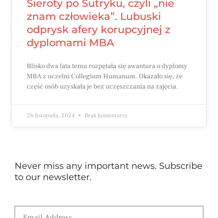
Sieroty po Sutryku, czyli „nie
znam człowieka”. Lubuski
odprysk afery korupcyjnej z
dyplomami MBA
Blisko dwa lata temu rozpętała się awantura o dyplomy
MBA z uczelni Collegium Humanum. Okazało się, że
część osób uzyskała je bez uczęszczania na zajęcia.
26 listopada, 2024
Brak komentarzy
Never miss any important news. Subscribe
to our newsletter.