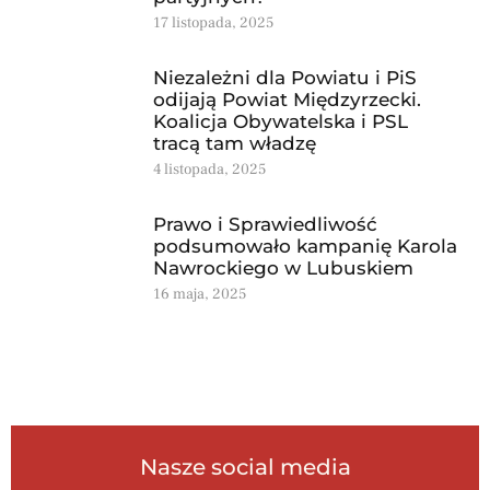
17 listopada, 2025
Niezależni dla Powiatu i PiS
odijają Powiat Międzyrzecki.
Koalicja Obywatelska i PSL
tracą tam władzę
4 listopada, 2025
Prawo i Sprawiedliwość
podsumowało kampanię Karola
Nawrockiego w Lubuskiem
16 maja, 2025
Nasze social media