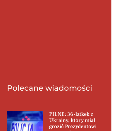
Polecane wiadomości
PILNE: 36-latkek z
Ukrainy, który miał
grozić Prezydentowi