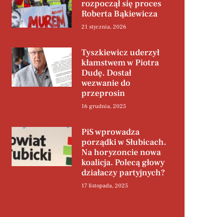
rozpoczął się proces
Roberta Bąkiewicza
21 stycznia, 2026
Tyszkiewicz uderzył
kłamstwem w Piotra
Dudę. Dostał
wezwanie do
przeprosin
16 grudnia, 2025
PiS wprowadza
porządki w Słubicach.
Na horyzoncie nowa
koalicja. Polecą głowy
działaczy partyjnych?
17 listopada, 2025