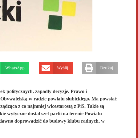
WhatsApp
Wyślij
Drukuj
ek politycznych, zapadły decyzje. Prawo i
 Obywatelską w radzie powiatu słubickiego. Ma powstać
ządząca z co najmniej wicestarostą z PiS. Takie są
kie wytyczne dostał szef partii na terenie Powiatu
dawno
doprowadzić do budowy klubu
radnych, w