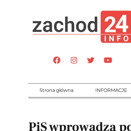
Strona główna
INFORMACJE
PiS wprowadza p