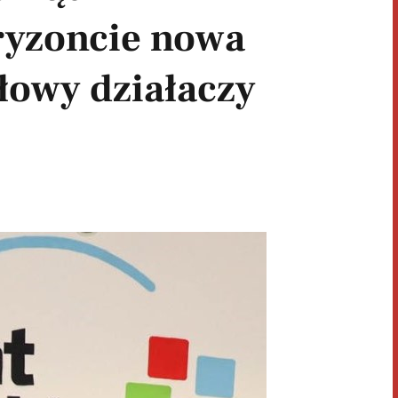
ryzoncie nowa
głowy działaczy