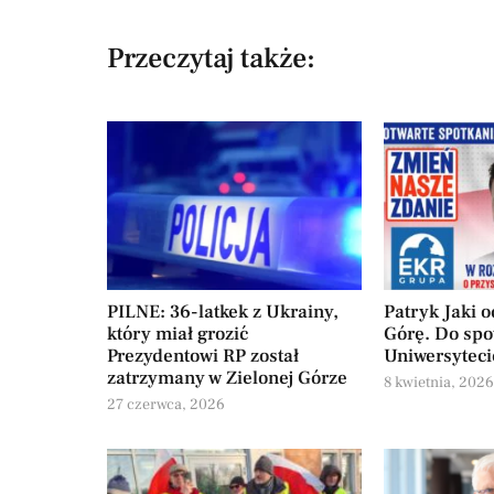
Przeczytaj także:
PILNE: 36-latkek z Ukrainy,
Patryk Jaki 
który miał grozić
Górę. Do spo
Prezydentowi RP został
Uniwersyteci
zatrzymany w Zielonej Górze
8 kwietnia, 202
27 czerwca, 2026