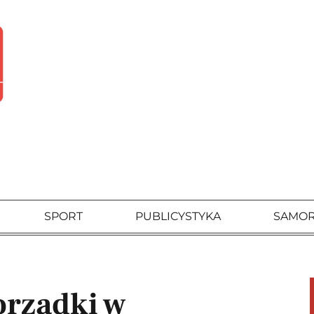
SPORT
PUBLICYSTYKA
SAMO
orządki w