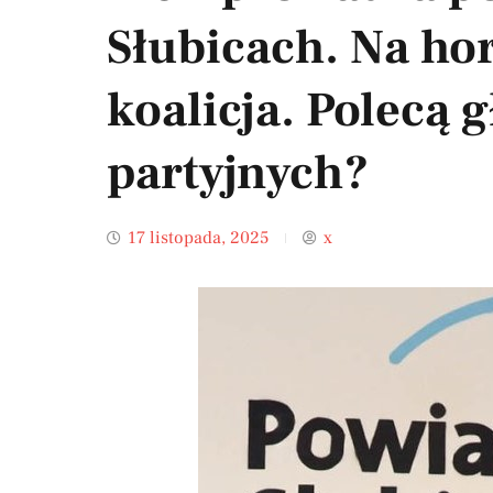
Słubicach. Na ho
koalicja. Polecą 
partyjnych?
17 listopada, 2025
x