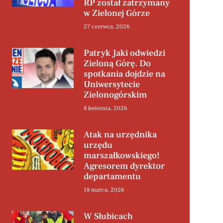
RP został zatrzymany
w Zielonej Górze
27 czerwca, 2026
Patryk Jaki odwiedzi
Zieloną Górę. Do
spotkania dojdzie na
Uniwersytecie
Zielonogórskim
8 kwietnia, 2026
Atak na urzędnika
urzędu
marszałkowskiego!
Agresorem dyrektor
departamentu
18 marca, 2026
W Słubicach