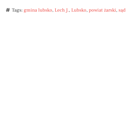
Tags:
gmina lubsko
,
Lech J.
,
Lubsko
,
powiat żarski
,
sąd