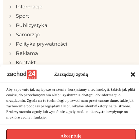
Informacje
Sport
Publicystyka
Samorząd
Polityka prywatności
Reklama
Kontakt
Zarządzaj zgodą
Aby zapewnić jak najlepsze wrażenia, korzystamy z technologii, takich jak pliki
cookie, do przechowywania i/lub uzyskiwania dostępu do informacji o
Copyright © 2024 zachod24.info | Stworzone w
urządzeniu. Zgoda na te technologie pozwoli nam przetwarzać dane, takie jak
ramach projektu
A
twi.pl
zachowanie podczas przeglądania lub unikalne identyfikatory na tej stronie.
Brak wyrażenia zgody lub wycofanie zgody może niekorzystnie wpłynąć na
niektóre cechy i funkcje.
Akceptuję