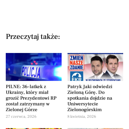
Przeczytaj także:
PILNE: 36-latkek z
Patryk Jaki odwiedzi
Ukrainy, który miał
Zieloną Górę. Do
grozić Prezydentowi RP
spotkania dojdzie na
został zatrzymany w
Uniwersytecie
Zielonej Górze
Zielonogórskim
27 czerwca, 2026
8 kwietnia, 2026