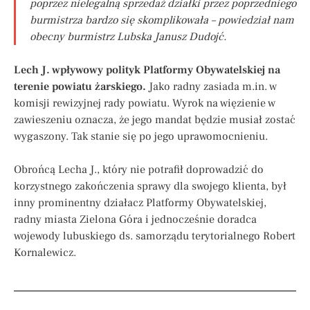
poprzez nielegalną sprzedaż działki przez poprzedniego
burmistrza bardzo się skomplikowała – powiedział nam
obecny burmistrz Lubska Janusz Dudojć.
Lech J. wpływowy polityk Platformy Obywatelskiej na
terenie powiatu żarskiego.
Jako radny zasiada m.in. w
komisji rewizyjnej rady powiatu. Wyrok na więzienie w
zawieszeniu oznacza, że jego mandat będzie musiał zostać
wygaszony. Tak stanie się po jego uprawomocnieniu.
Obrońcą Lecha J., który nie potrafił doprowadzić do
korzystnego zakończenia sprawy dla swojego klienta, był
inny prominentny działacz Platformy Obywatelskiej,
radny miasta Zielona Góra i jednocześnie doradca
wojewody lubuskiego ds. samorządu terytorialnego Robert
Kornalewicz.