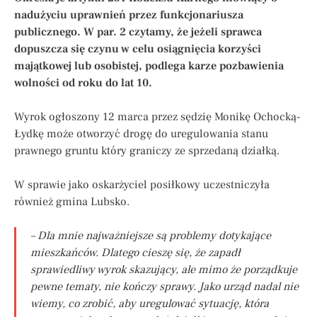
nadużyciu uprawnień przez funkcjonariusza
publicznego. W par. 2 czytamy, że jeżeli sprawca
dopuszcza się czynu w celu osiągnięcia korzyści
majątkowej lub osobistej, podlega karze pozbawienia
wolności od roku do lat 10.
Wyrok ogłoszony 12 marca przez sędzię Monikę Ochocką-
Łydkę może otworzyć drogę do uregulowania stanu
prawnego gruntu który graniczy ze sprzedaną działką.
W sprawie jako oskarżyciel posiłkowy uczestniczyła
również gmina Lubsko.
– Dla mnie najważniejsze są problemy dotykające
mieszkańców. Dlatego cieszę się, że zapadł
sprawiedliwy wyrok skazujący, ale mimo że porządkuje
pewne tematy, nie kończy sprawy. Jako urząd nadal nie
wiemy, co zrobić, aby uregulować sytuację, która