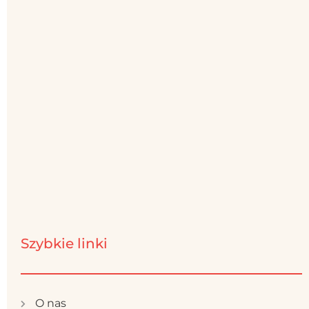
Szybkie linki
O nas