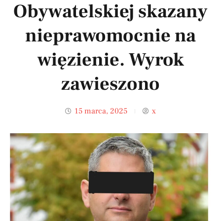
Obywatelskiej skazany
nieprawomocnie na
więzienie. Wyrok
zawieszono
15 marca, 2025
x