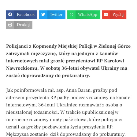
Facebook
Twitter
WhatsApp
Wyślij
Drukuj
Policjanci z Kopmendy Miejskiej Policji w Zielonej Górze
zatrzymali mężczyznę, który na jednym z kanałów
internetowych miał grozić prezydentowi RP Karolowi
Nawrockiemu. W sobotę 36-letni obywatel Ukrainy ma
zostać doprowadzony do prokuratury.
Jak poinformowała mł. asp. Anna Baran, groźby pod
adresem prezydenta RP padły podczas rozmowy na kanale
internetowym. 36-letni Ukrainiec rozmawiał z osobą o
nieustalonej tożsamości. W trakcie upublicznionej w
internecie rozmowy miały paść słowa, które policjanci
uznali za groźby pozbawienia życia prezydenta RP.
Mężczyzna zostanie dziś doprowadzony do prokuratury.