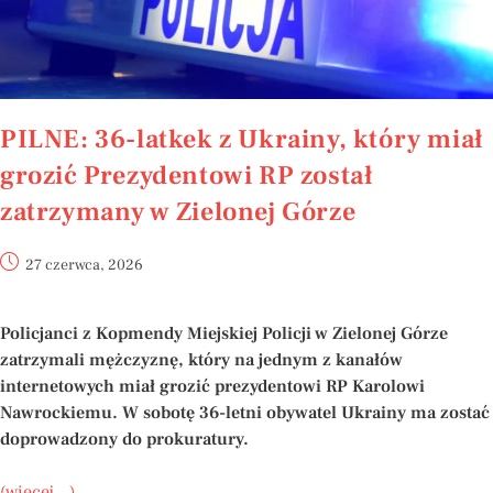
PILNE: 36-latkek z Ukrainy, który miał
grozić Prezydentowi RP został
zatrzymany w Zielonej Górze
27 czerwca, 2026
Policjanci z Kopmendy Miejskiej Policji w Zielonej Górze
zatrzymali mężczyznę, który na jednym z kanałów
internetowych miał grozić prezydentowi RP Karolowi
Nawrockiemu. W sobotę 36-letni obywatel Ukrainy ma zostać
doprowadzony do prokuratury.
(więcej…)