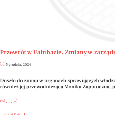
Przewrót w Falubazie. Zmiany w zarządz
5 grudnia, 2024
Doszło do zmian w organach sprawujących władze 
również jej przewodnicząca Monika Zapotoczna, 
(więcej…)
Czytaj Dalej