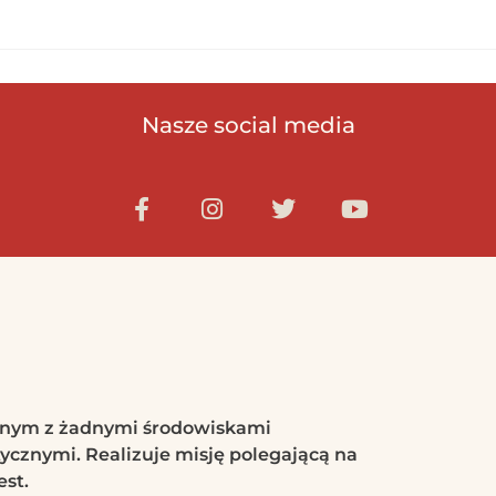
Nasze social media
anym z żadnymi środowiskami
ycznymi. Realizuje misję polegającą na
est.