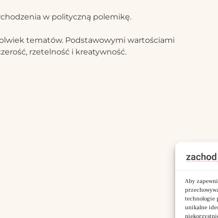
chodzenia w polityczną polemikę.
chkolwiek tematów. Podstawowymi wartościami
zerość, rzetelność i kreatywność.
Aby zapewnić
przechowywan
technologie 
unikalne ide
niekorzystni