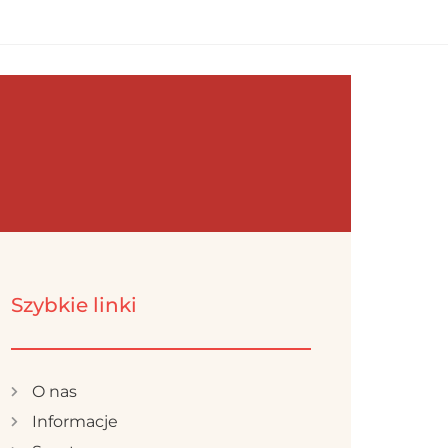
Szybkie linki
O nas
Informacje