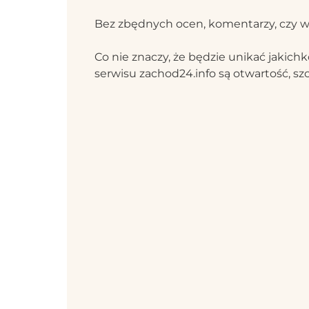
Bez zbędnych ocen, komentarzy, czy w
Co nie znaczy, że będzie unikać jaki
serwisu zachod24.info są otwartość, szc