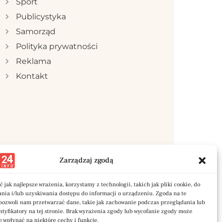
Sport
Publicystyka
Samorząd
Polityka prywatności
Reklama
Kontakt
Zarządzaj zgodą
 jak najlepsze wrażenia, korzystamy z technologii, takich jak pliki cookie, do
ia i/lub uzyskiwania dostępu do informacji o urządzeniu. Zgoda na te
pozwoli nam przetwarzać dane, takie jak zachowanie podczas przeglądania lub
ntyfikatory na tej stronie. Brak wyrażenia zgody lub wycofanie zgody może
e wpłynąć na niektóre cechy i funkcje.