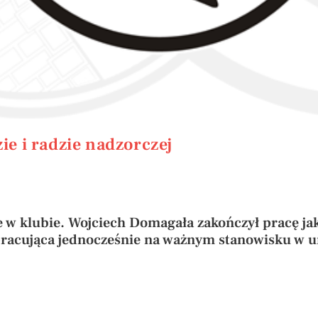
ie i radzie nadzorczej
w klubie. Wojciech Domagała zakończył pracę jak
pracująca jednocześnie na ważnym stanowisku w u