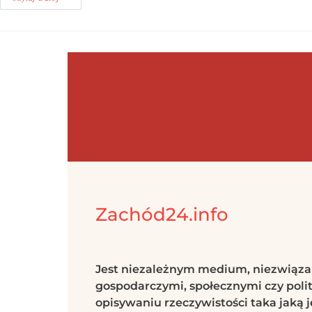
Zachód24.info
Jest niezależnym medium, niezwiąz
gospodarczymi, społecznymi czy polit
opisywaniu rzeczywistości taka jaką j