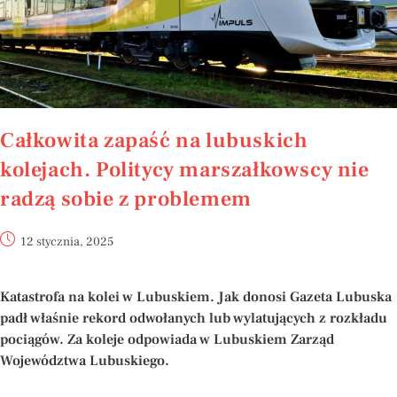
Całkowita zapaść na lubuskich
kolejach. Politycy marszałkowscy nie
radzą sobie z problemem
12 stycznia, 2025
Katastrofa na kolei w Lubuskiem. Jak donosi Gazeta Lubuska
padł właśnie rekord odwołanych lub wylatujących z rozkładu
pociągów. Za koleje odpowiada w Lubuskiem Zarząd
Województwa Lubuskiego.