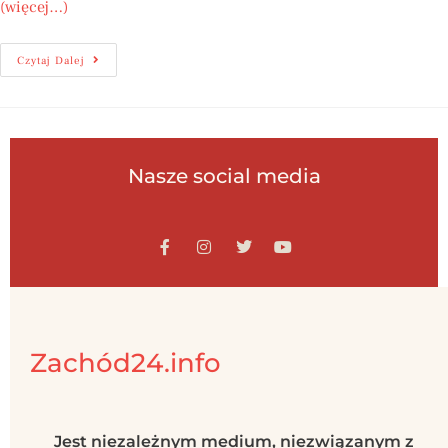
(więcej…)
Czytaj Dalej
Nasze social media
Zachód24.info
Jest niezależnym medium, niezwiązanym z