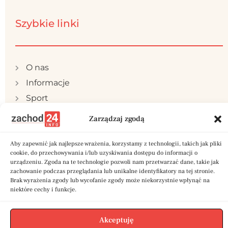
Szybkie linki
O nas
Informacje
Sport
Publicystyka
Zarządzaj zgodą
Samorząd
Polityka prywatności
Aby zapewnić jak najlepsze wrażenia, korzystamy z technologii, takich jak pliki
cookie, do przechowywania i/lub uzyskiwania dostępu do informacji o
Reklama
urządzeniu. Zgoda na te technologie pozwoli nam przetwarzać dane, takie jak
zachowanie podczas przeglądania lub unikalne identyfikatory na tej stronie.
Kontakt
Brak wyrażenia zgody lub wycofanie zgody może niekorzystnie wpłynąć na
niektóre cechy i funkcje.
Akceptuję