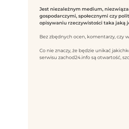
Jest niezależnym medium, niezwiąz
gospodarczymi, społecznymi czy polit
opisywaniu rzeczywistości taka jaką j
Bez zbędnych ocen, komentarzy, czy w
Co nie znaczy, że będzie unikać jaki
serwisu zachod24.info są otwartość, szc