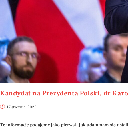
Kandydat na Prezydenta Polski, dr Kar
17 stycznia, 2025
Tę informację podajemy jako pierwsi. Jak udało nam się usta