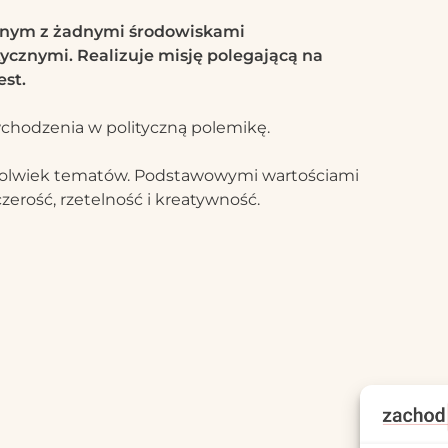
anym z żadnymi środowiskami
ycznymi. Realizuje misję polegającą na
est.
chodzenia w polityczną polemikę.
chkolwiek tematów. Podstawowymi wartościami
zerość, rzetelność i kreatywność.