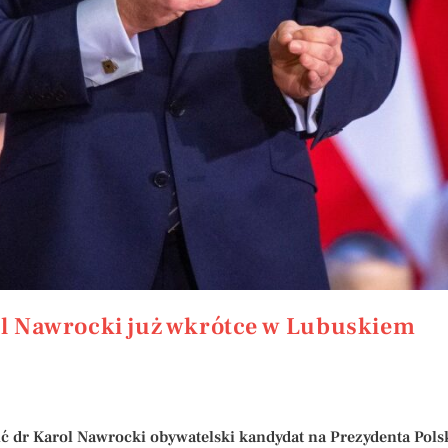
ol Nawrocki już wkrótce w Lubuskiem
lić dr Karol Nawrocki obywatelski kandydat na Prezydenta Pol