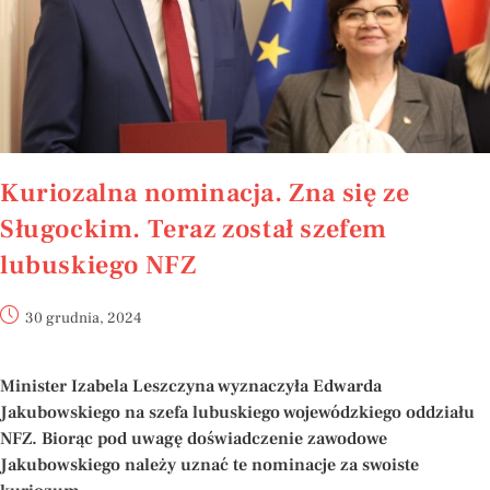
Kuriozalna nominacja. Zna się ze
Sługockim. Teraz został szefem
lubuskiego NFZ
30 grudnia, 2024
Minister Izabela Leszczyna wyznaczyła Edwarda
Jakubowskiego na szefa lubuskiego wojewódzkiego oddziału
NFZ. Biorąc pod uwagę doświadczenie zawodowe
Jakubowskiego należy uznać te nominacje za swoiste