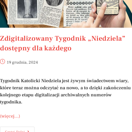
Zdigitalizowany Tygodnik „Niedziela”
dostępny dla każdego
19 grudnia, 2024
Tygodnik Katolicki Niedziela jest żywym świadectwem wiary,
które teraz można odczytać na nowo, a to dzięki zakończeniu
kolejnego etapu digitalizacji archiwalnych numerów
tygodnika.
(więcej…)
Czytaj Dalej