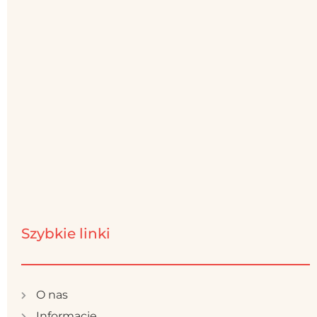
Szybkie linki
O nas
Informacje