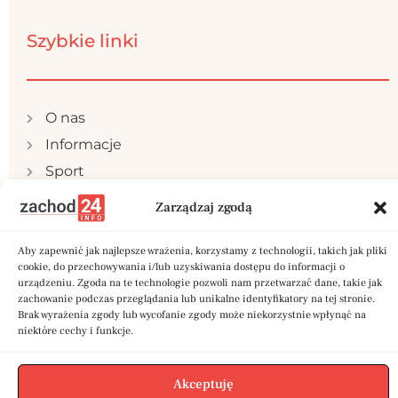
Szybkie linki
O nas
Informacje
Sport
Publicystyka
Zarządzaj zgodą
Samorząd
Polityka prywatności
Aby zapewnić jak najlepsze wrażenia, korzystamy z technologii, takich jak pliki
cookie, do przechowywania i/lub uzyskiwania dostępu do informacji o
Reklama
urządzeniu. Zgoda na te technologie pozwoli nam przetwarzać dane, takie jak
zachowanie podczas przeglądania lub unikalne identyfikatory na tej stronie.
Kontakt
Brak wyrażenia zgody lub wycofanie zgody może niekorzystnie wpłynąć na
niektóre cechy i funkcje.
Akceptuję