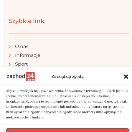
Szybkie linki
O nas
Informacje
Sport
Publicystyka
Zarządzaj zgodą
Samorząd
Polityka prywatności
Aby zapewnić jak najlepsze wrażenia, korzystamy z technologii, takich jak pliki
cookie, do przechowywania i/lub uzyskiwania dostępu do informacji o
Reklama
urządzeniu. Zgoda na te technologie pozwoli nam przetwarzać dane, takie jak
zachowanie podczas przeglądania lub unikalne identyfikatory na tej stronie.
Kontakt
Brak wyrażenia zgody lub wycofanie zgody może niekorzystnie wpłynąć na
niektóre cechy i funkcje.