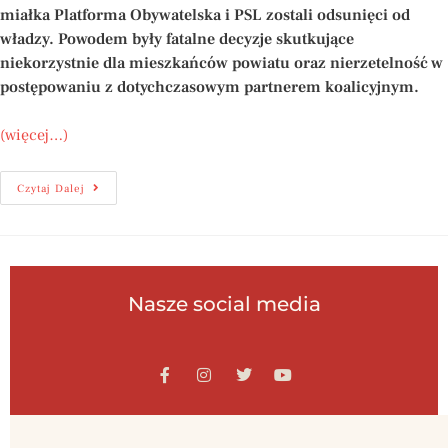
miałka Platforma Obywatelska i PSL zostali odsunięci od
władzy. Powodem były fatalne decyzje skutkujące
niekorzystnie dla mieszkańców powiatu oraz nierzetelność w
postępowaniu z dotychczasowym partnerem koalicyjnym.
(więcej…)
Czytaj Dalej
Nasze social media