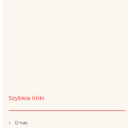
Szybkie linki
O nas