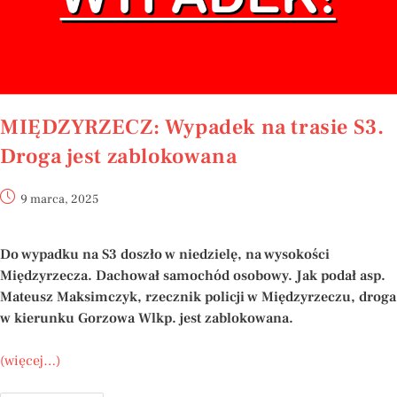
MIĘDZYRZECZ: Wypadek na trasie S3.
Droga jest zablokowana
9 marca, 2025
Do wypadku na S3 doszło w niedzielę, na wysokości
Międzyrzecza. Dachował samochód osobowy. Jak podał asp.
Mateusz Maksimczyk, rzecznik policji w Międzyrzeczu, droga
w kierunku Gorzowa Wlkp. jest zablokowana.
(więcej…)