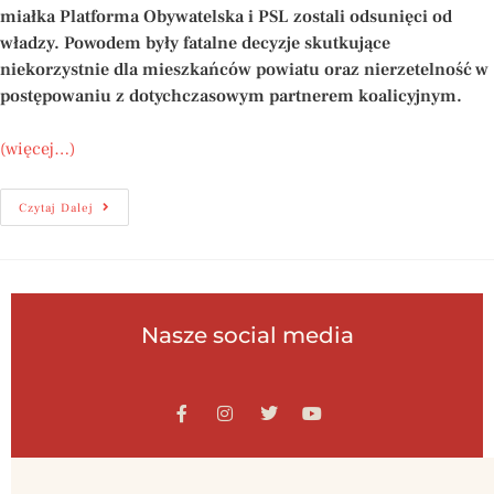
miałka Platforma Obywatelska i PSL zostali odsunięci od
władzy. Powodem były fatalne decyzje skutkujące
niekorzystnie dla mieszkańców powiatu oraz nierzetelność w
postępowaniu z dotychczasowym partnerem koalicyjnym.
(więcej…)
Czytaj Dalej
Nasze social media