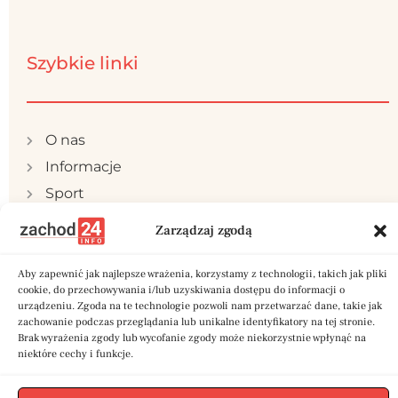
Szybkie linki
O nas
Informacje
Sport
Publicystyka
Zarządzaj zgodą
Samorząd
Polityka prywatności
Aby zapewnić jak najlepsze wrażenia, korzystamy z technologii, takich jak pliki
cookie, do przechowywania i/lub uzyskiwania dostępu do informacji o
Reklama
urządzeniu. Zgoda na te technologie pozwoli nam przetwarzać dane, takie jak
zachowanie podczas przeglądania lub unikalne identyfikatory na tej stronie.
Kontakt
Brak wyrażenia zgody lub wycofanie zgody może niekorzystnie wpłynąć na
niektóre cechy i funkcje.