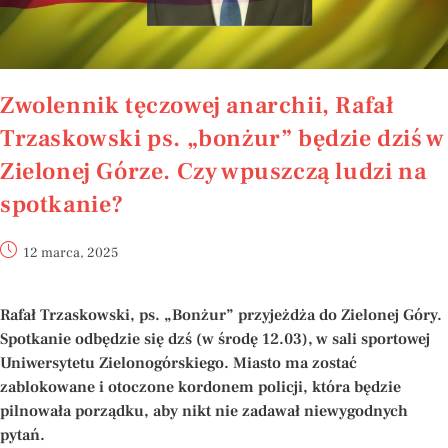
Zwolennik tęczowej anarchii, Rafał
Trzaskowski ps. „bonżur” będzie dziś w
Zielonej Górze. Czy wpuszczą ludzi na
spotkanie?
12 marca, 2025
Rafał Trzaskowski, ps. „Bonżur” przyjeżdża do Zielonej Góry.
Spotkanie odbędzie się dzś (w środę 12.03), w sali sportowej
Uniwersytetu Zielonogórskiego. Miasto ma zostać
zablokowane i otoczone kordonem policji, która będzie
pilnowała porządku, aby nikt nie zadawał niewygodnych
pytań.