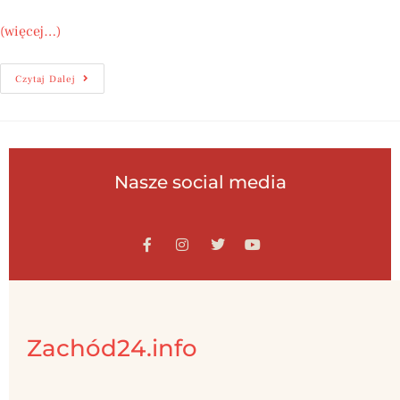
(więcej…)
Czytaj Dalej
Nasze social media
Zachód24.info