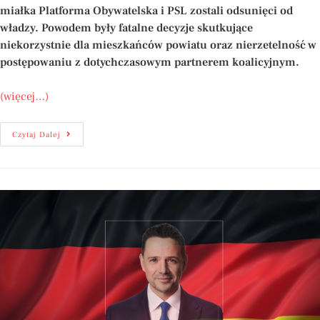
miałka Platforma Obywatelska i PSL zostali odsunięci od
władzy. Powodem były fatalne decyzje skutkujące
niekorzystnie dla mieszkańców powiatu oraz nierzetelność w
postępowaniu z dotychczasowym partnerem koalicyjnym.
(więcej…)
Czytaj Dalej