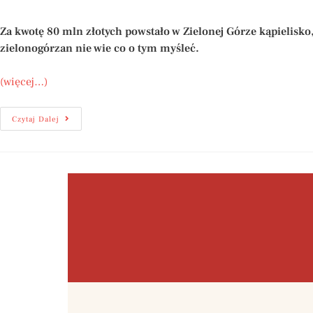
Za kwotę 80 mln złotych powstało w Zielonej Górze kąpielisko
zielonogórzan nie wie co o tym myśleć.
(więcej…)
Czytaj Dalej