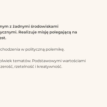
anym z żadnymi środowiskami
ycznymi. Realizuje misję polegającą na
est.
chodzenia w polityczną polemikę.
chkolwiek tematów. Podstawowymi wartościami
zerość, rzetelność i kreatywność.