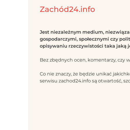
Zachód24.info
Jest niezależnym medium, niezwiąz
gospodarczymi, społecznymi czy polit
opisywaniu rzeczywistości taka jaką j
Bez zbędnych ocen, komentarzy, czy w
Co nie znaczy, że będzie unikać jaki
serwisu zachod24.info są otwartość, szc