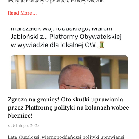
szczytach władzy w powiecie międzyrzeckim.
Read More...
Zgroza na granicy! Oto skutki uprawiania
przez Platformę polityki na kolanach wobec
Niemiec!
x
5 lutego, 2025
Lata służalczej, wiernopoddańczej polityki uprawianej