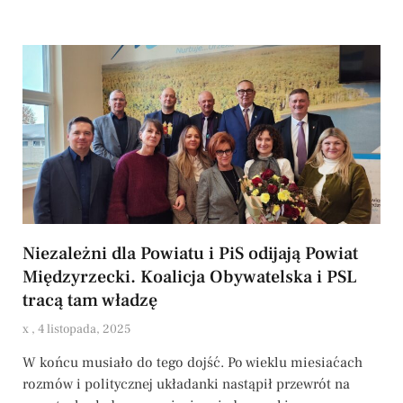
Niezależni dla Powiatu i PiS odijają Powiat
Międzyrzecki. Koalicja Obywatelska i PSL
tracą tam władzę
x
4 listopada, 2025
W końcu musiało do tego dojść. Po wieklu miesiaćach
rozmów i politycznej układanki nastąpił przewrót na