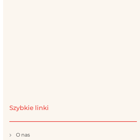
Szybkie linki
O nas