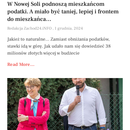
W Nowej Soli podnoszą mieszkańcom
podatki. A miało być taniej, lepiej i frontem
do mieszkańca…
Redakcja Zachod24.iNFO
1 grudnia, 2024
Jakież to naturalne… Zamiast obniżania podatków,
stawki idą w górę. Jak udało nam się dowiedzieć 38
milionów złotych więcej w budżecie
Read More...