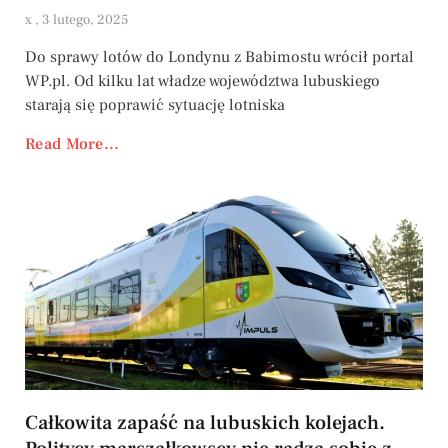
x
3 lutego, 2025
Do sprawy lotów do Londynu z Babimostu wrócił portal
WP.pl. Od kilku lat władze województwa lubuskiego
starają się poprawić sytuację lotniska
Read More...
Całkowita zapaść na lubuskich kolejach.