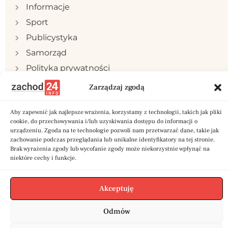
Informacje
Sport
Publicystyka
Samorząd
Polityka prywatności
Reklama
Zarządzaj zgodą
Kontakt
Aby zapewnić jak najlepsze wrażenia, korzystamy z technologii, takich jak pliki
cookie, do przechowywania i/lub uzyskiwania dostępu do informacji o
urządzeniu. Zgoda na te technologie pozwoli nam przetwarzać dane, takie jak
zachowanie podczas przeglądania lub unikalne identyfikatory na tej stronie.
Brak wyrażenia zgody lub wycofanie zgody może niekorzystnie wpłynąć na
Copyright © 2024 zachod24.info | Stworzone w
niektóre cechy i funkcje.
ramach projektu
A
twi.pl
Akceptuję
Odmów