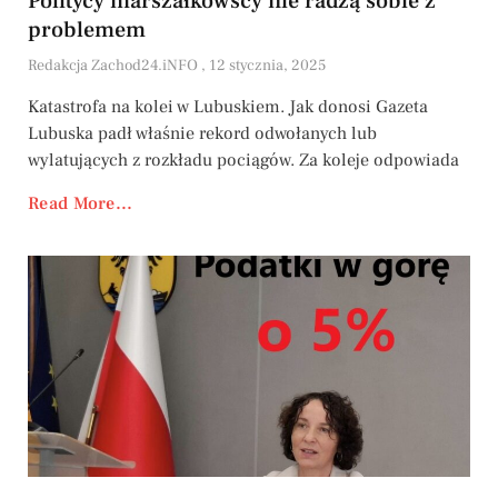
Politycy marszałkowscy nie radzą sobie z
problemem
Redakcja Zachod24.iNFO
12 stycznia, 2025
Katastrofa na kolei w Lubuskiem. Jak donosi Gazeta
Lubuska padł właśnie rekord odwołanych lub
wylatujących z rozkładu pociągów. Za koleje odpowiada
Read More...