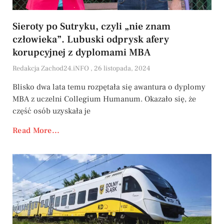
Sieroty po Sutryku, czyli „nie znam
człowieka”. Lubuski odprysk afery
korupcyjnej z dyplomami MBA
Redakcja Zachod24.iNFO
26 listopada, 2024
Blisko dwa lata temu rozpętała się awantura o dyplomy
MBA z uczelni Collegium Humanum. Okazało się, że
część osób uzyskała je
Read More...