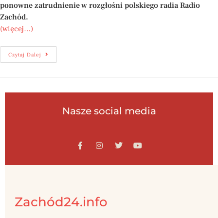
ponowne zatrudnienie w rozgłośni polskiego radia Radio
Zachód.
(więcej…)
Czytaj Dalej
Nasze social media
Zachód24.info