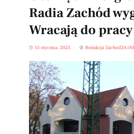
Radia Zachód wyg
Wracają do pracy
15 stycznia, 2025
Redakcja Zachod24.iN