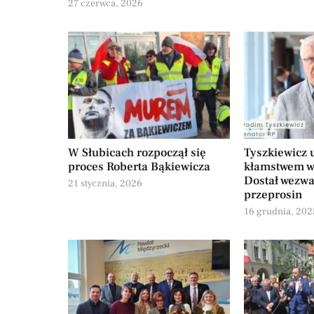
27 czerwca, 2026
W Słubicach rozpoczął się
Tyszkiewicz 
proces Roberta Bąkiewicza
kłamstwem w
Dostał wezwa
21 stycznia, 2026
przeprosin
16 grudnia, 202