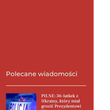
Polecane wiadomości
PILNE: 36-latkek z
Ukrainy, który miał
grozić Prezydentowi