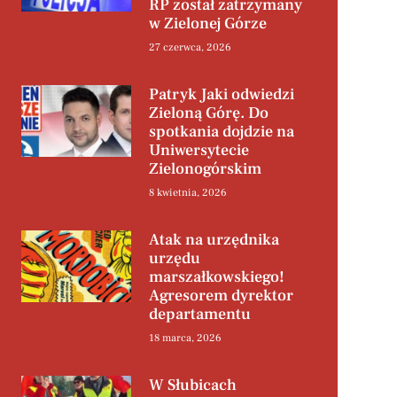
RP został zatrzymany
w Zielonej Górze
27 czerwca, 2026
Patryk Jaki odwiedzi
Zieloną Górę. Do
spotkania dojdzie na
Uniwersytecie
Zielonogórskim
8 kwietnia, 2026
Atak na urzędnika
urzędu
marszałkowskiego!
Agresorem dyrektor
departamentu
18 marca, 2026
W Słubicach