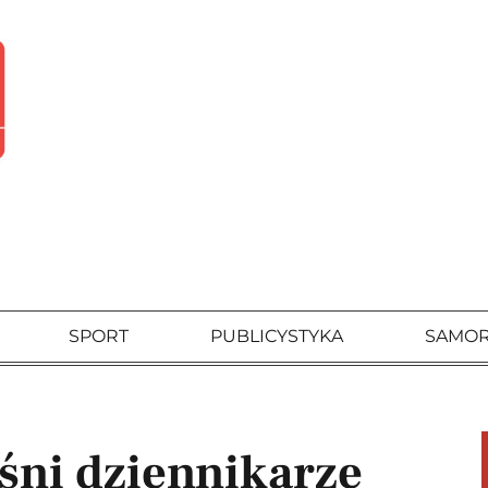
SPORT
PUBLICYSTYKA
SAMO
ośni dziennikarze