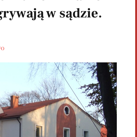
rywają w sądzie.
FO