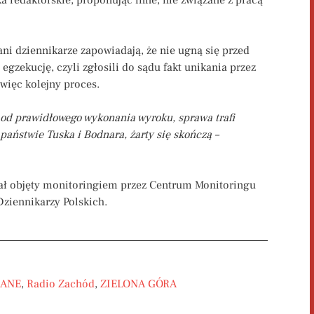
ni dziennikarze zapowiadają, że nie ugną się przed
gzekucję, czyli zgłosili do sądu fakt unikania przez
więc kolejny proces.
ał od prawidłowego wykonania wyroku, sprawa trafi
państwie Tuska i Bodnara, żarty się skończą –
tał objęty monitoringiem przez Centrum Monitoringu
ziennikarzy Polskich.
CANE
,
Radio Zachód
,
ZIELONA GÓRA