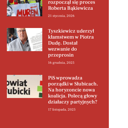
rozpoczął się proces
Roberta Bąkiewicza
21 stycznia, 2026
Tyszkiewicz uderzył
kłamstwem w Piotra
Dudę. Dostał
wezwanie do
przeprosin
16 grudnia, 2025
PiS wprowadza
porządki w Słubicach.
Na horyzoncie nowa
koalicja. Polecą głowy
działaczy partyjnych?
17 listopada, 2025