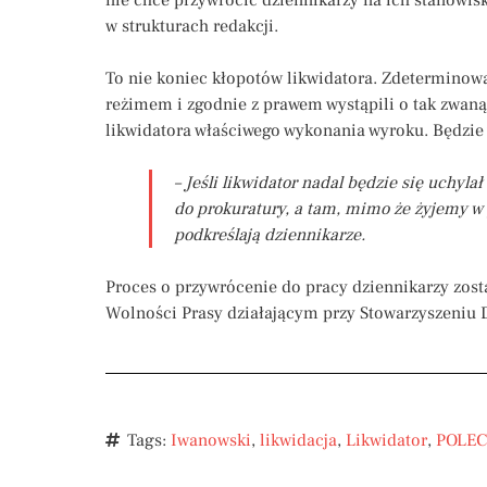
w strukturach redakcji.
To nie koniec kłopotów likwidatora. Zdeterminowa
reżimem i zgodnie z prawem wystąpili o tak zwaną e
likwidatora właściwego wykonania wyroku. Będzie 
– Jeśli likwidator nadal będzie się uchyl
do prokuratury, a tam, mimo że żyjemy w 
podkreślają dziennikarze.
Proces o przywrócenie do pracy dziennikarzy zos
Wolności Prasy działającym przy Stowarzyszeniu D
Tags:
Iwanowski
,
likwidacja
,
Likwidator
,
POLE