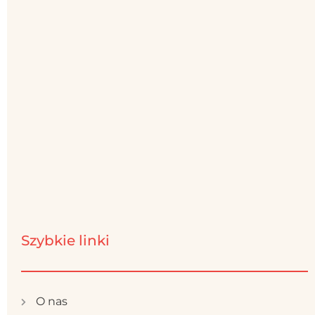
Szybkie linki
O nas