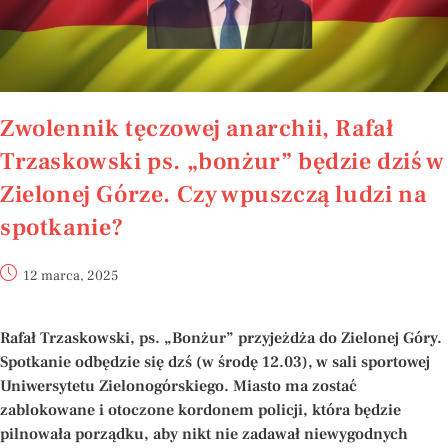
Zwolennik tęczowej anarchii, Rafał
Trzaskowski ps. „bonżur” będzie dziś w
Zielonej Górze. Czy wpuszczą ludzi na
spotkanie?
12 marca, 2025
Rafał Trzaskowski, ps. „Bonżur” przyjeżdża do Zielonej Góry.
Spotkanie odbędzie się dzś (w środę 12.03), w sali sportowej
Uniwersytetu Zielonogórskiego. Miasto ma zostać
zablokowane i otoczone kordonem policji, która będzie
pilnowała porządku, aby nikt nie zadawał niewygodnych