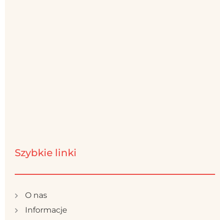
Szybkie linki
O nas
Informacje