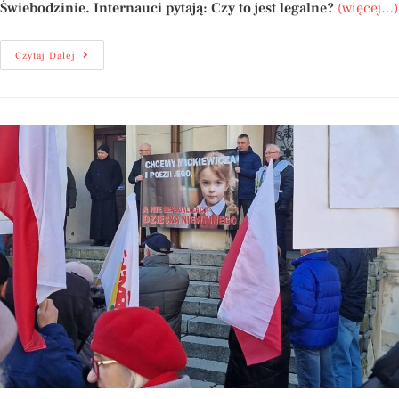
Świebodzinie. Internauci pytają: Czy to jest legalne?
(więcej…)
Czytaj Dalej