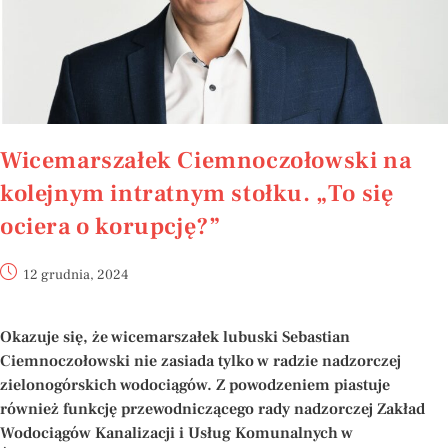
Wicemarszałek Ciemnoczołowski na
kolejnym intratnym stołku. „To się
ociera o korupcję?”
12 grudnia, 2024
Okazuje się, że wicemarszałek lubuski Sebastian
Ciemnoczołowski nie zasiada tylko w radzie nadzorczej
zielonogórskich wodociągów. Z powodzeniem piastuje
również funkcję przewodniczącego rady nadzorczej Zakład
Wodociągów Kanalizacji i Usług Komunalnych w