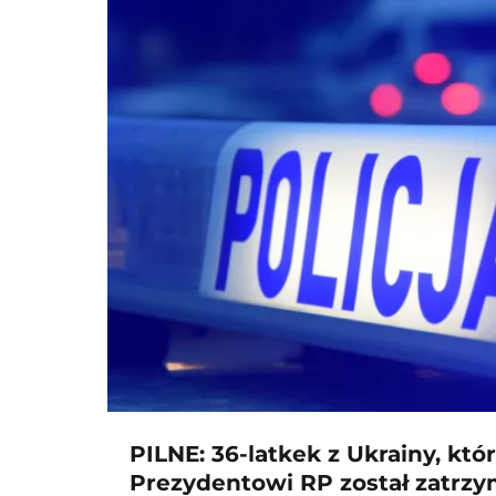
PILNE: 36-latkek z Ukrainy, któr
Prezydentowi RP został zatrzy