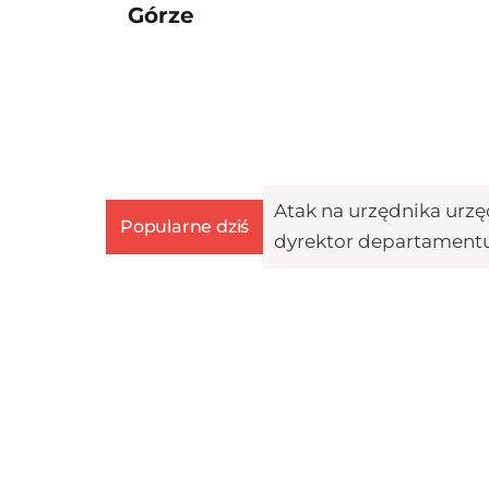
Górze
Atak na urzędnika urz
Popularne dziś
dyrektor departament