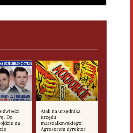
 odwiedzi
Atak na urzędnika
rę. Do
urzędu
ojdzie na
marszałkowskiego!
cie
Agresorem dyrektor