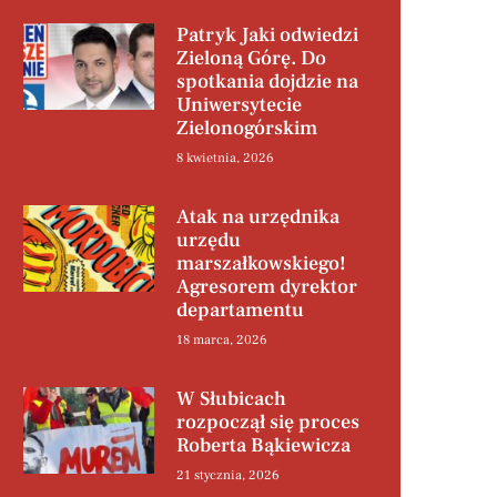
Patryk Jaki odwiedzi
Zieloną Górę. Do
spotkania dojdzie na
Uniwersytecie
Zielonogórskim
8 kwietnia, 2026
Atak na urzędnika
urzędu
marszałkowskiego!
Agresorem dyrektor
departamentu
18 marca, 2026
W Słubicach
rozpoczął się proces
Roberta Bąkiewicza
21 stycznia, 2026