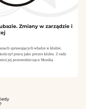
ubazie. Zmiany w zarządzie i
zej
anach sprawujących władze w klubie.
ńczył pracę jako prezes klubu. Z rady
nież jej przewodnicząca Monika
iedy
?