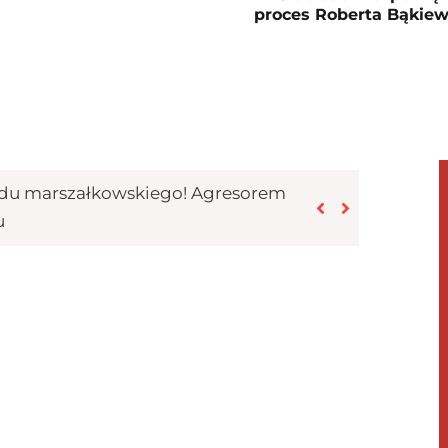
proces Roberta Bąkiew
ędu marszałkowskiego! Agresorem
u