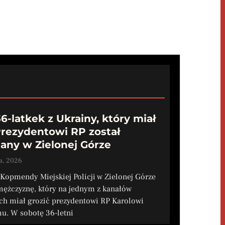
6-latkek z Ukrainy, który miał
Prezydentowi RP został
any w Zielonej Górze
a, 2026
z Kopmendy Miejskiej Policji w Zielonej Górze
mężczyznę, który na jednym z kanałów
ch miał grozić prezydentowi RP Karolowi
u. W sobotę 36-letni