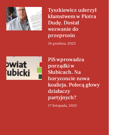
Tyszkiewicz uderzył
kłamstwem w Piotra
Dudę. Dostał
wezwanie do
przeprosin
16 grudnia, 2025
PiS wprowadza
porządki w
Słubicach. Na
horyzoncie nowa
koalicja. Polecą głowy
działaczy
partyjnych?
17 listopada, 2025