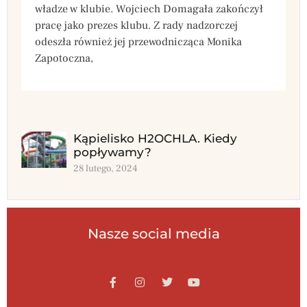
władze w klubie. Wojciech Domagała zakończył
pracę jako prezes klubu. Z rady nadzorczej
odeszła również jej przewodnicząca Monika
Zapotoczna,
Kąpielisko H2OCHLA. Kiedy
popływamy?
28 lutego, 2024
Nasze social media