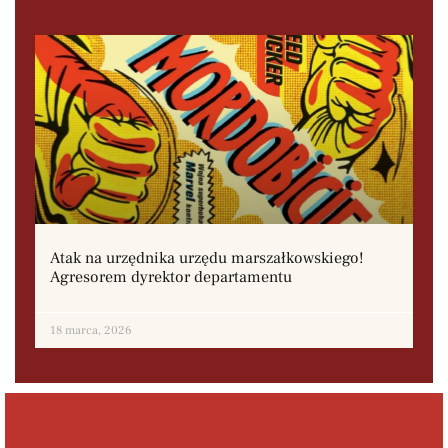
Atak na urzędnika urzędu marszałkowskiego!
Agresorem dyrektor departamentu
18 marca, 2026