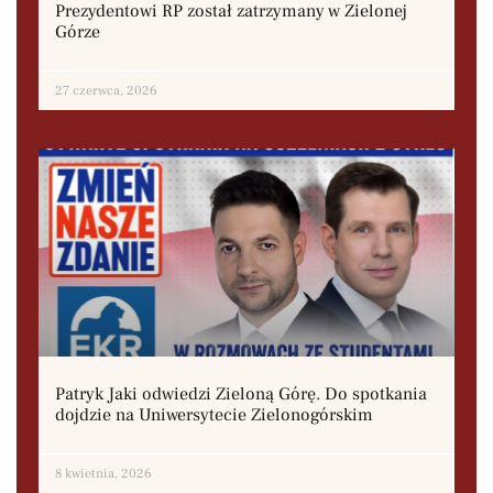
Prezydentowi RP został zatrzymany w Zielonej
Górze
27 czerwca, 2026
Patryk Jaki odwiedzi Zieloną Górę. Do spotkania
dojdzie na Uniwersytecie Zielonogórskim
8 kwietnia, 2026