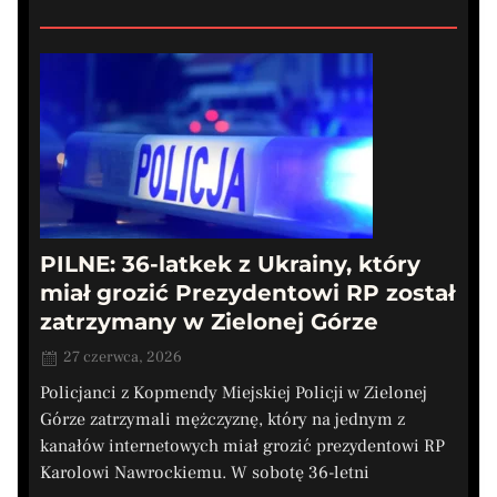
PILNE: 36-latkek z Ukrainy, który
miał grozić Prezydentowi RP został
zatrzymany w Zielonej Górze
27 czerwca, 2026
Policjanci z Kopmendy Miejskiej Policji w Zielonej
Górze zatrzymali mężczyznę, który na jednym z
kanałów internetowych miał grozić prezydentowi RP
Karolowi Nawrockiemu. W sobotę 36-letni