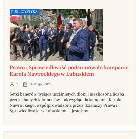
PUBLICYSTYKA
Prawo i Sprawiedliwość podsumowało kampanię
Karola Nawrockiego w Lubuskiem
x
16 maja, 2025
Setki banerów, tysiące uściśniętych dłoni i niezliczona liczba
przejechanych kilometrów. Tak wyglądała kampania Karola
Nawrockiego, współprowadzona przez działaczy Prawa i
Sprawiedliwości w Lubuskiem. – Jesteśmy