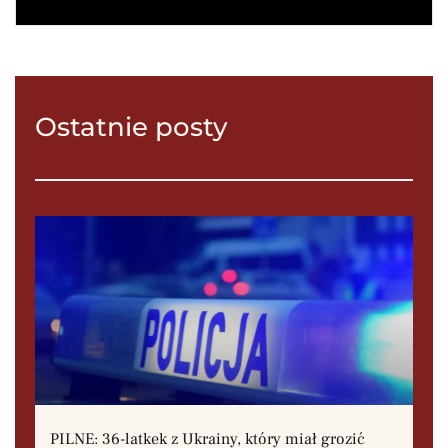
Ostatnie posty
PILNE: 36-latkek z Ukrainy, który miał grozić