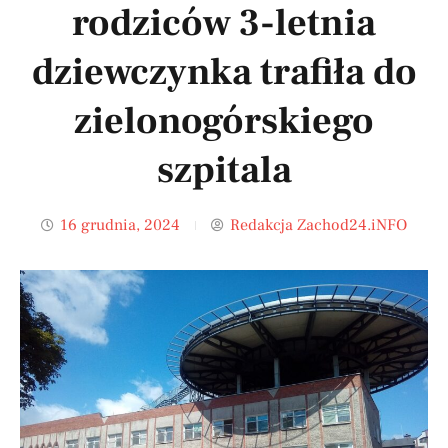
rodziców 3-letnia
dziewczynka trafiła do
zielonogórskiego
szpitala
16 grudnia, 2024
Redakcja Zachod24.iNFO