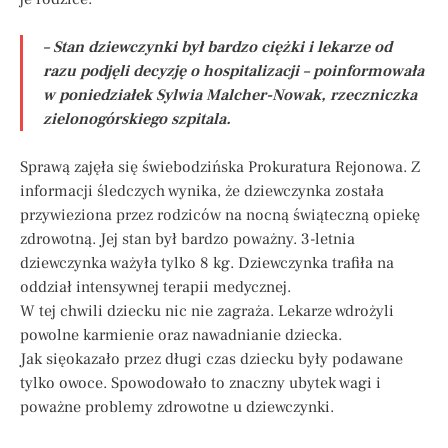
– Stan dziewczynki był bardzo ciężki i lekarze od
razu podjęli decyzję o hospitalizacji – poinformowała
w poniedziałek Sylwia Malcher-Nowak, rzeczniczka
zielonogórskiego szpitala.
Sprawą zajęła się świebodzińska Prokuratura Rejonowa. Z
informacji śledczych wynika, że dziewczynka została
przywieziona przez rodziców na nocną świąteczną opiekę
zdrowotną. Jej stan był bardzo poważny. 3-letnia
dziewczynka ważyła tylko 8 kg. Dziewczynka trafiła na
oddział intensywnej terapii medycznej.
W tej chwili dziecku nic nie zagraża. Lekarze wdrożyli
powolne karmienie oraz nawadnianie dziecka.
Jak sięokazało przez długi czas dziecku były podawane
tylko owoce. Spowodowało to znaczny ubytek wagi i
poważne problemy zdrowotne u dziewczynki.