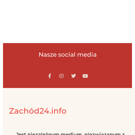
Nasze social media
Zachód24.info
Jest niezależnym medium, niezwiązanym z