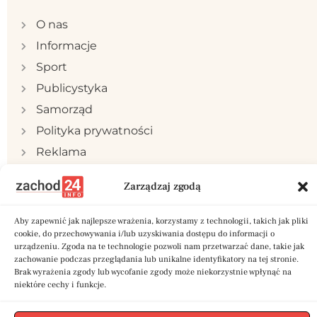
O nas
Informacje
Sport
Publicystyka
Samorząd
Polityka prywatności
Reklama
Kontakt
Zarządzaj zgodą
Aby zapewnić jak najlepsze wrażenia, korzystamy z technologii, takich jak pliki
cookie, do przechowywania i/lub uzyskiwania dostępu do informacji o
urządzeniu. Zgoda na te technologie pozwoli nam przetwarzać dane, takie jak
Copyright © 2024 zachod24.info | Stworzone w
zachowanie podczas przeglądania lub unikalne identyfikatory na tej stronie.
ramach projektu
A
twi.pl
Brak wyrażenia zgody lub wycofanie zgody może niekorzystnie wpłynąć na
niektóre cechy i funkcje.