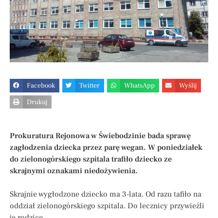
Facebook
Twitter
WhatsApp
Wyślij
Drukuj
Prokuratura Rejonowa w Świebodzinie bada sprawę
zagłodzenia dziecka przez parę wegan. W poniedziałek
do zielonogórskiego szpitala trafiło dziecko ze
skrajnymi oznakami niedożywienia.
Skrajnie wygłodzone dziecko ma 3-lata. Od razu tafiło na
oddział zielonogórskiego szpitala. Do lecznicy przywieźli
je rodzice.