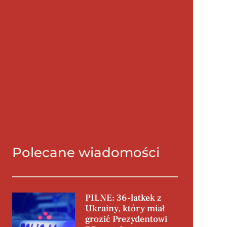
Polecane wiadomości
PILNE: 36-latkek z
Ukrainy, który miał
grozić Prezydentowi