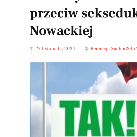
przeciw sekseduk
Nowackiej
27 listopada, 2024
Redakcja Zachod24.