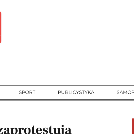
SPORT
PUBLICYSTYKA
SAMO
zaprotestują