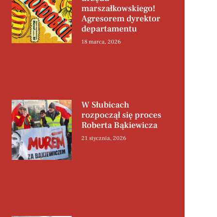
marszałkowskiego!
Agresorem dyrektor
departamentu
18 marca, 2026
W Słubicach
rozpoczął się proces
Roberta Bąkiewicza
21 stycznia, 2026