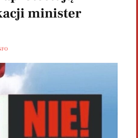
acji minister
iNFO