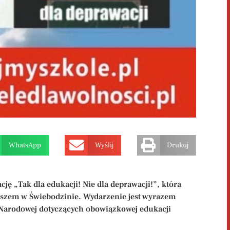
WhatsApp
Wyślij
Drukuj
ję „Tak dla edukacji! Nie dla deprawacji!”, która
tuszem w Świebodzinie. Wydarzenie jest wyrazem
Narodowej dotyczących obowiązkowej edukacji