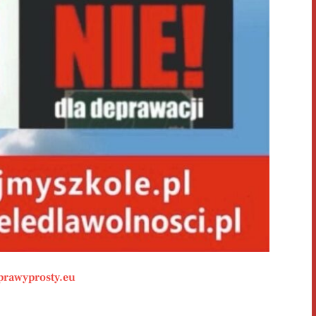
rawyprosty.eu