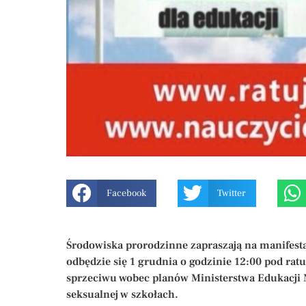
Facebook
Twitter
Środowiska prorodzinne zapraszają na manifestac
odbędzie się 1 grudnia o godzinie 12:00 pod ra
sprzeciwu wobec planów Ministerstwa Edukacji 
seksualnej w szkołach.