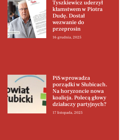
Tyszkiewicz uderzył
kłamstwem w Piotra
Dudę. Dostał
wezwanie do
przeprosin
16 grudnia, 2025
PiS wprowadza
porządki w Słubicach.
Na horyzoncie nowa
koalicja. Polecą głowy
działaczy partyjnych?
17 listopada, 2025