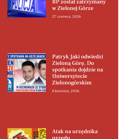
RP został zatrzymany
w Zielonej Górze
27 czerwca, 2026
Patryk Jaki odwiedzi
Zieloną Górę. Do
spotkania dojdzie na
Uniwersytecie
Zielonogórskim
8 kwietnia, 2026
Atak na urzędnika
urzędu