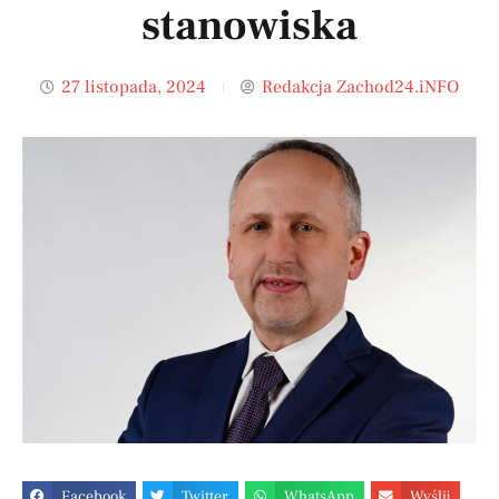
stanowiska
27 listopada, 2024
Redakcja Zachod24.iNFO
Facebook
Twitter
WhatsApp
Wyślij